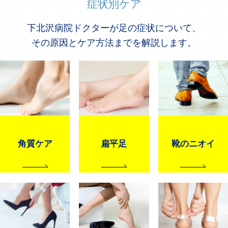
症状別ケア
下北沢病院ドクターが足の症状について、
その原因とケア方法までを解説します。
角質ケア
扁平足
靴のニオイ