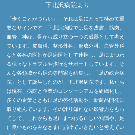
下北沢病院より
「歩くことがつらい」、それは足にとって極めて重
要なサインです。下北沢病院では足を皮膚、筋肉、
血管、神経、骨から成り立つ一つの臓器として考え
ています。皮膚科、整形外科、形成外科、血管外科
など各科の医師が足病医として連携し、足にまつわ
る様々なトラブルや歩行をサポートしています。そ
んな各領域から足の専門家を結集し、「足の総合病
院」として誕生したのが、下北沢病院です。私たち
は現在、病院と企業のコンソーシアムを組織化し、
多くの企業とともに足の啓発活動や、新商品開発に
取り組んでいます。その計り知れない影響力をもっ
てして、これからも足にまつわる正しい知識や、足
に良いものをみなさまに届けていきたいと考えてい