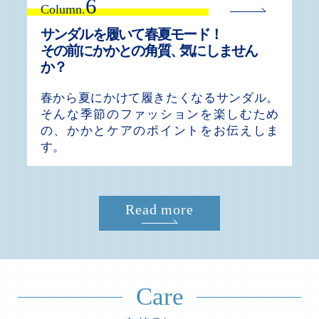
6
Column.
サンダルを履いて春夏モード！
その前にかかとの角質
、
気にしません
か？
春から夏にかけて履きたくなるサンダル。
そんな季節のファッションを楽しむため
の、かかとケアのポイントをお伝えしま
す。
Read more
Care