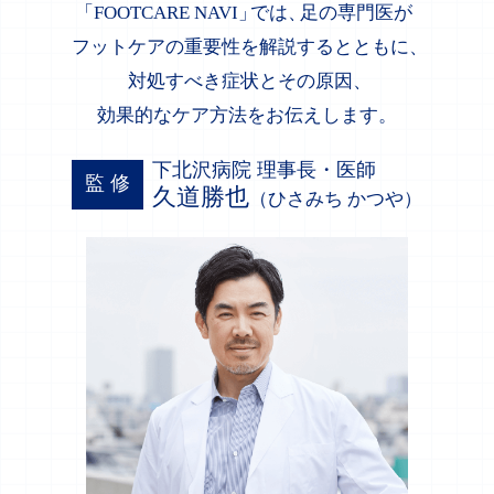
「
FOOTCARE NAVI
」
では
、
足の専門医が
フットケアの重要性を解説するとともに
、
対処すべき症状とその原因
、
効果的なケア方法をお伝えします。
下北沢病院 理事長・医師
監 修
久道勝也
（ひさみち かつや）