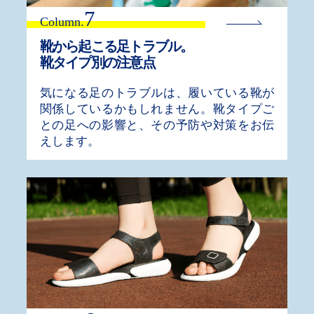
7
Column.
靴から起こる足トラブル
。
靴タイプ別の注意点
気になる足のトラブルは、履いている靴が
関係しているかもしれません。靴タイプご
との足への影響と、その予防や対策をお伝
えします。